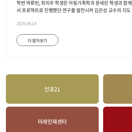
학번 박류빈, 최지우 학생은 아동가족학과 문세린 학생과 함께
서 프로젝트로 진행했던 연구를 발전시켜 김은성 교수의 지도
다. 해당 논문은 아래와 같다. 박류빈, 최지우, 문세린 and 김은성. (2026). "버추얼 아이돌의 이중 주체성과
2026.04.14
팬덤의 선택적 애착". 과학기술학연구, 26(1), 46-79. 위 논문에서 박류빈, 최지우 학생은 그림자 노동의 전
형인 폭토메이션에서 인공지능 에이전트로 이행하는 과도기적
뷰에 기초하여 고찰하였다. 특히 이 논문은 기술적 매개체가 
더 알아보기
기술이 인간적 가치와 정서적 유대를 재건하는 가능성을 찾았다는 점
론] 수업은 프로젝트 베이스 수업으로 모든 학생이 조를 편성
다양한 질적연구방법을 활용하여 사회현상에서 새로운 사회학
김은성 교수는 모든 학생의 프로젝트가 학부생만의 참신한 아
만 본 논문은 기존의 사회학 연구에서 널리 다루어지지 않은 
시켜 살펴보았다는 점에서 더욱 의미가 있어 출간으로 이어지도록 
인포21
본연의 사명은 연구와 교육의 수월성 확보이다. 경희대학교 사회학과는 모든 수업에서 학생의 연구 역량을
증진시키는 양질의 교육을 시행하며 희망하는 학생이 자신의
수 있는 기회를 제공하고 있다. 앞으로도 학부생들이 수업을 
으로서 대학의 가치를 고양하는 데 이바지하리라 기대한다. 위 논문은 아래 사이트에서 다운받을 수 있다.
https://www.kci.go.kr/kciportal/ci/sereArticleSearch/ciS
미래인재센터
sereArticleSearchBean.artiId=ART003323842