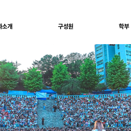
과소개
구성원
학부