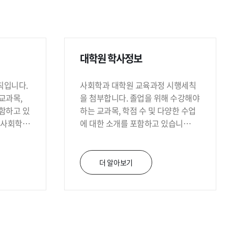
 대표해 사회학은 물론 사회과학 전반에 영향력을 미치는 학자로 자리
대학원 학사정보
칙입니다.
사회학과 대학원 교육과정 시행세칙
교과목,
을 첨부합니다. 졸업을 위해 수강해야
함하고 있
하는 교과목, 학점 수 및 다양한 수업
 사회학과
에 대한 소개를 포함하고 있습니
니다.
다. 자세한 사항은 사회학과 행정실로
문의해 주시길 바랍니다.
더 알아보기