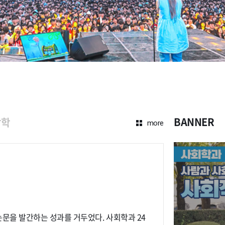
BANNER
장학
more
김은성
간하는 성과를 거두었다. 사회학과 24
사회학과 